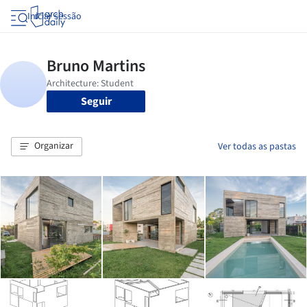
Iniciar sessão
Seguir
Organizar
Ver todas as pastas