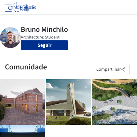
Iniciar sessão
Seguir
Comunidade
Compartilhar