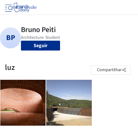
Iniciar sessão
Seguir
luz
Compartilhar