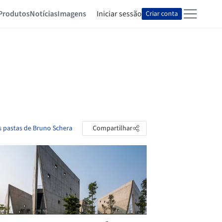
Produtos
Notícias
Imagens
Iniciar sessão
Criar conta
s pastas de Bruno Schera
Compartilhar