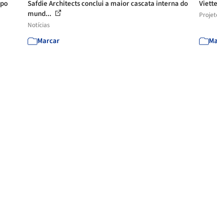
xpo
Safdie Architects conclui a maior cascata interna do
Viette
mund...
Projet
Notícias
Marcar
Ma