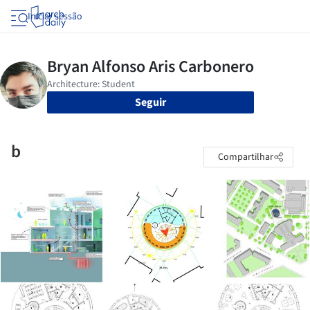
Iniciar sessão
Seguir
b
Compartilhar