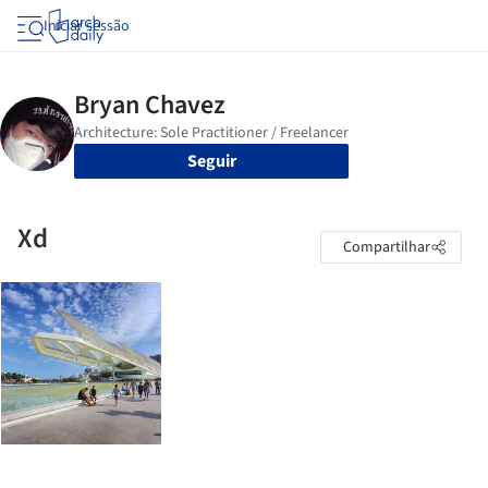
Iniciar sessão
Seguir
Xd
Compartilhar