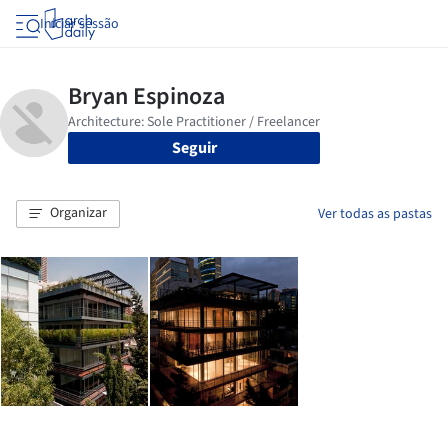
Iniciar sessão
Seguir
Organizar
Ver todas as pastas