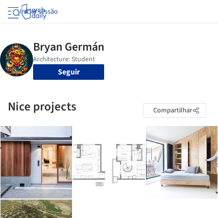
Iniciar sessão
Seguir
Nice projects
Compartilhar