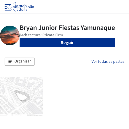
Iniciar sessão
Seguir
Organizar
Ver todas as pastas