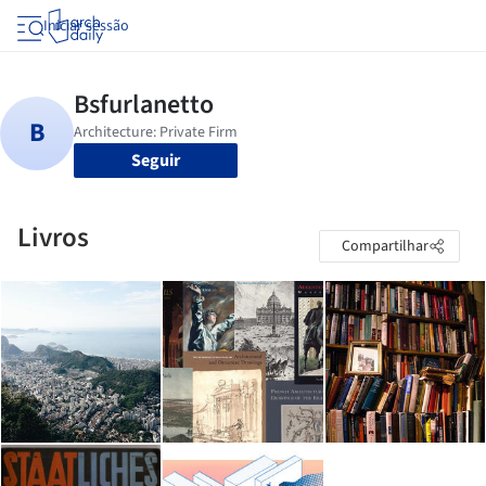
Iniciar sessão
Seguir
Livros
Compartilhar