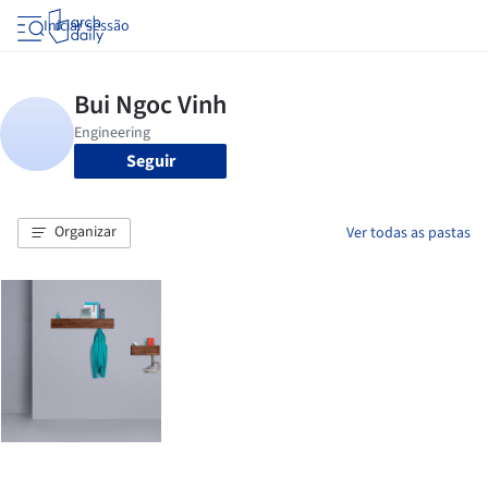
Iniciar sessão
Seguir
Organizar
Ver todas as pastas