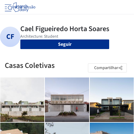
Iniciar sessão
Seguir
Casas Coletivas
Compartilhar