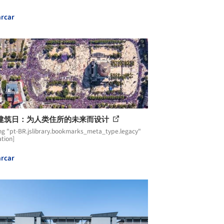
rcar
建筑日：为人类住所的未来而设计
ng "pt-BR.jslibrary.bookmarks_meta_type.legacy"
ation]
rcar