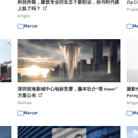
科技炸裂，建筑专业衍生五个新职业，你与时代接
Zip 
上轨了吗？
Projet
Artigos
Marcar
Ma
深圳前海新城中心地标竞赛，藤本壮介“塔 tower”
摄影作
方案公布
Pere
Notícias
Artigo
Marcar
Ma