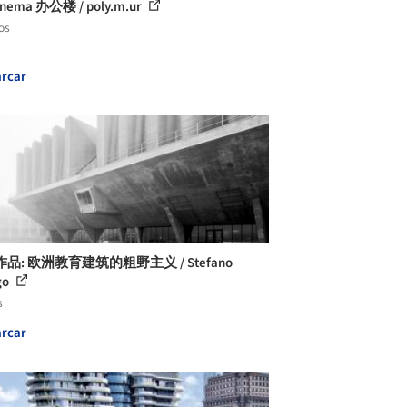
Cinema 办公楼 / poly.m.ur
os
rcar
品: 欧洲教育建筑的粗野主义 / Stefano
go
s
rcar