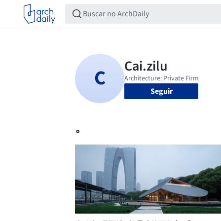
Seguir
。