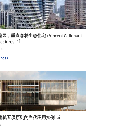
园，垂直森林生态住宅 / Vincent Callebaut
tectures
os
rcar
建筑五项原则的当代应用实例
s