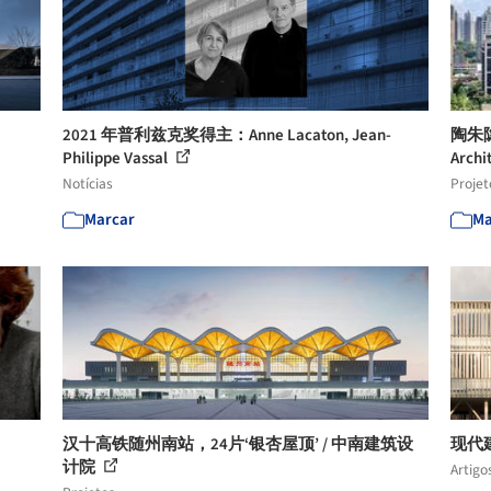
2021 年普利兹克奖得主：Anne Lacaton, Jean-
陶朱隐
Philippe Vassal
Archi
Notícias
Projet
Marcar
Ma
汉十高铁随州南站，24片‘银杏屋顶’ / 中南建筑设
现代
计院
Artigo