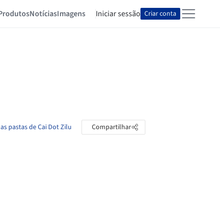
Produtos
Notícias
Imagens
Iniciar sessão
Criar conta
 as pastas de Cai Dot Zilu
Compartilhar