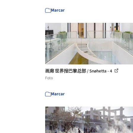
Marcar
画廊 世界报巴黎总部 / Snøhetta - 4
Foto
Marcar