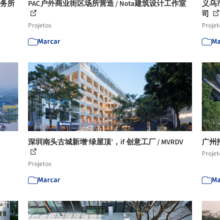
事务所
PAC户外商业街区场所营造 / Nota建筑设计工作室
义乌
司
Projetos
Projet
Marcar
Ma
深圳南头古城新增‘绿屋顶’，if 创意工厂 / MVRDV
广州
Projet
Projetos
Marcar
Ma