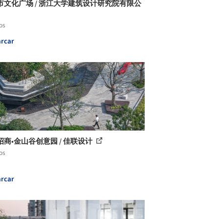
市文化广场 / 浙江大学建筑设计研究院有限公
os
rcar
招商•金山谷创意园 / 佳联设计
os
rcar