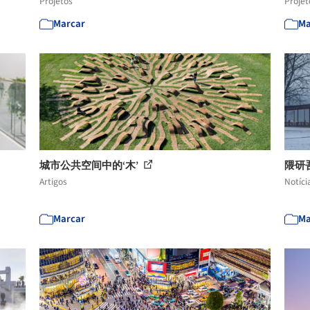
Projetos
Projet
Marcar
Ma
城市公共空间中的‘木’
隈研
Artigos
Notíci
Marcar
Ma