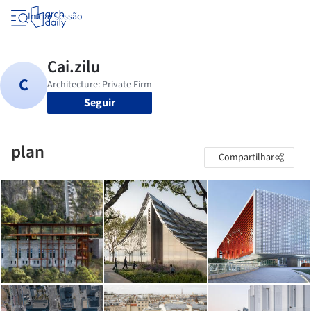
Iniciar sessão
Seguir
plan
Compartilhar