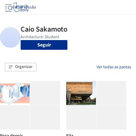
Iniciar sessão
Seguir
Organizar
Ver todas as pastas
Para depois
Fila