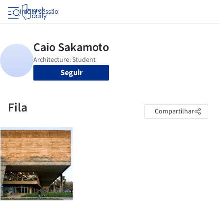
Iniciar sessão
Seguir
Fila
Compartilhar