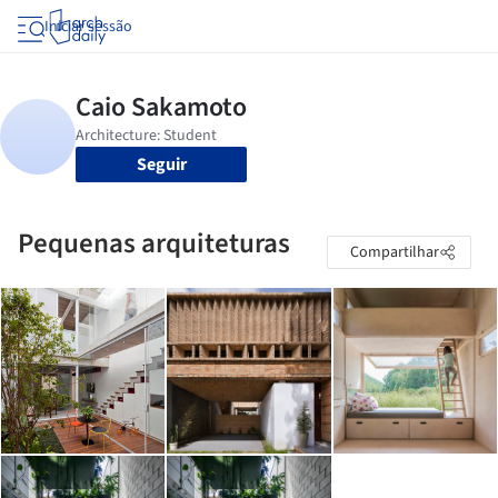
Iniciar sessão
Seguir
Pequenas arquiteturas
Compartilhar