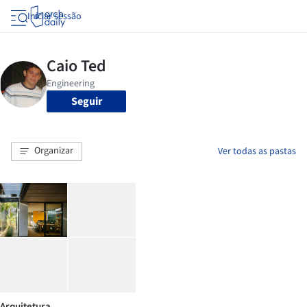
Iniciar sessão
Seguir
Organizar
Ver todas as pastas
Arquitetura