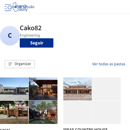
Iniciar sessão
Seguir
Organizar
Ver todas as pastas
+ 4
casas
IDEAS COUNTRY HOUSE