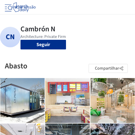
Iniciar sessão
Seguir
Abasto
Compartilhar