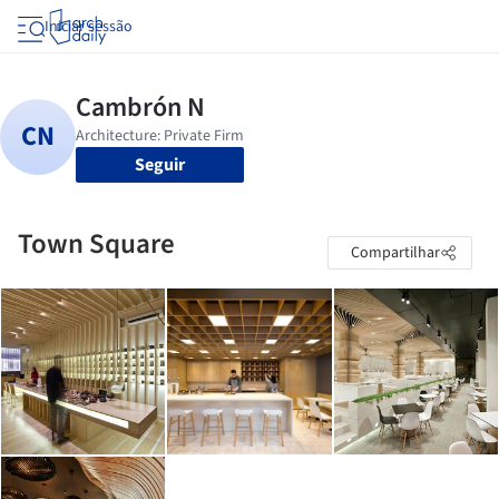
Iniciar sessão
Seguir
Town Square
Compartilhar