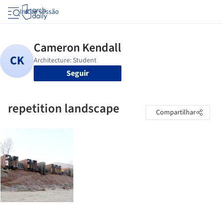
Iniciar sessão
Seguir
repetition landscape
Compartilhar