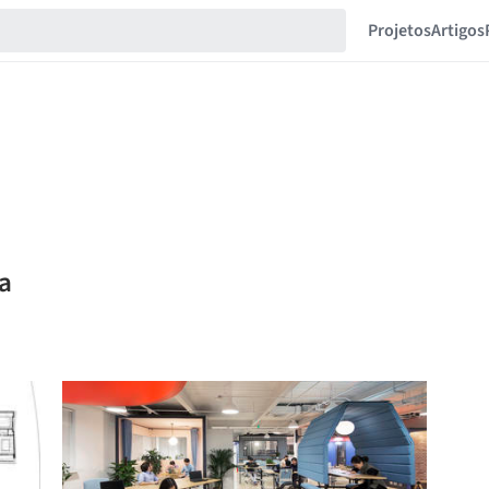
Projetos
Artigos
la