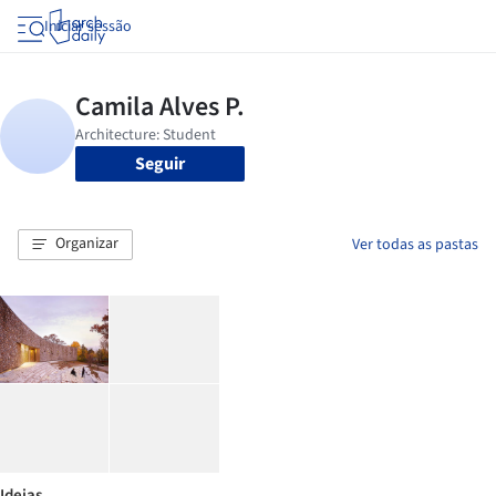
Iniciar sessão
Seguir
Organizar
Ver todas as pastas
Ideias