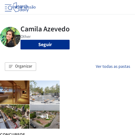
Iniciar sessão
Seguir
Organizar
Ver todas as pastas
+ 1
CONCURSOS