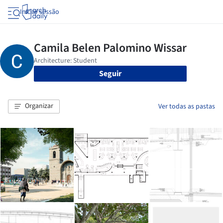
Iniciar sessão
Seguir
Organizar
Ver todas as pastas