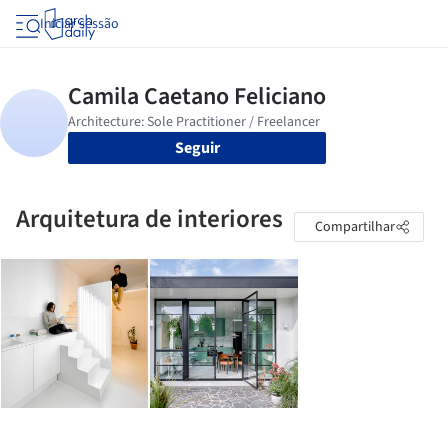
Iniciar sessão
Seguir
Arquitetura de interiores
Compartilhar