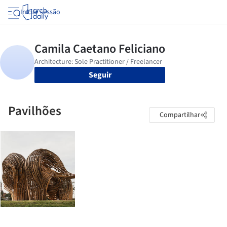
Iniciar sessão
Seguir
Pavilhões
Compartilhar