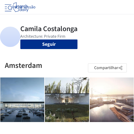
Iniciar sessão
Seguir
Amsterdam
Compartilhar