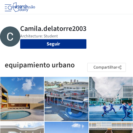
Iniciar sessão
Seguir
equipamiento urbano
Compartilhar