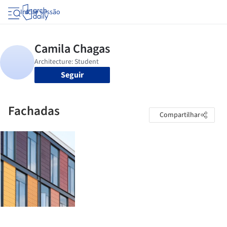
Iniciar sessão
Seguir
Fachadas
Compartilhar