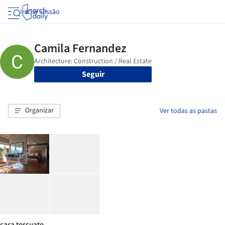
Iniciar sessão
Seguir
Organizar
Ver todas as pastas
casa torcuato