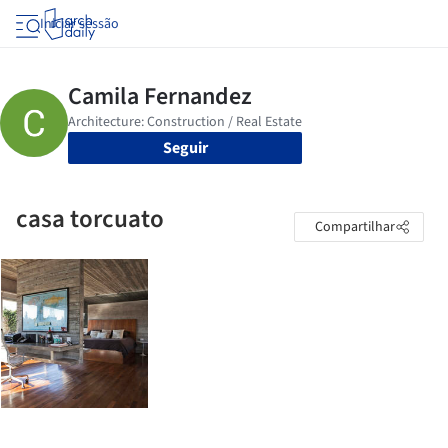
Iniciar sessão
Seguir
casa torcuato
Compartilhar