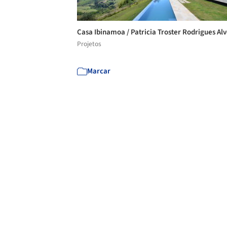
Casa Ibinamoa / Patricia Troster Rodrigues Al
Projetos
Marcar