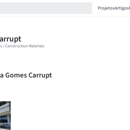
Projetos
Artigos
la Gomes Carrupt