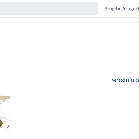
Projetos
Artigos
Ver todas as p