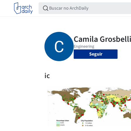
Seguir
ic