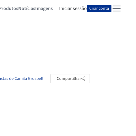
Produtos
Notícias
Imagens
Iniciar sessão
Criar conta
astas de Camila Grosbelli
Compartilhar