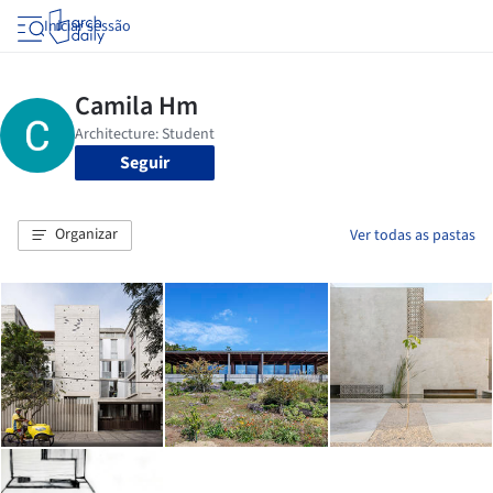
Iniciar sessão
Seguir
Organizar
Ver todas as pastas