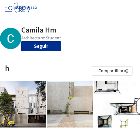
Iniciar sessão
Seguir
h
Compartilhar