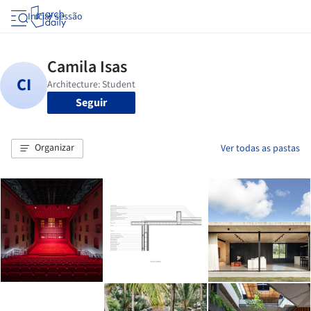
Iniciar sessão
Seguir
Organizar
Ver todas as pastas