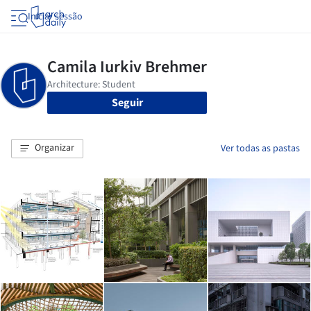
Iniciar sessão
Seguir
Organizar
Ver todas as pastas