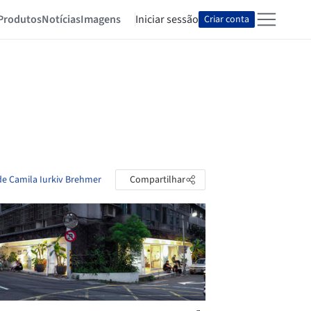
Produtos
Notícias
Imagens
Iniciar sessão
Criar conta
de Camila Iurkiv Brehmer
Compartilhar