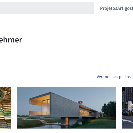
Projetos
Artigos
Ver todas as pastas 