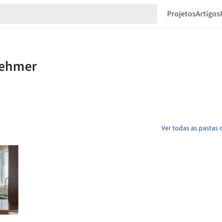
Projetos
Artigos
Ver todas as pastas 