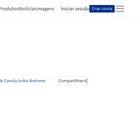
Produtos
Notícias
Imagens
Iniciar sessão
Criar conta
de Camila Iurkiv Brehmer
Compartilhar