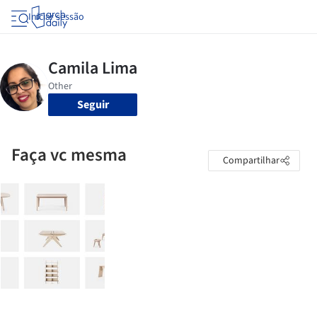
Iniciar sessão
Seguir
Faça vc mesma
Compartilhar