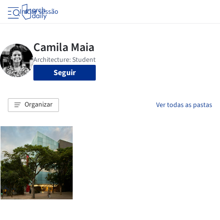
Iniciar sessão
Seguir
Organizar
Ver todas as pastas