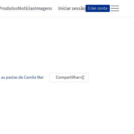
Produtos
Notícias
Imagens
Iniciar sessão
Criar conta
 as pastas de Camila Mar
Compartilhar