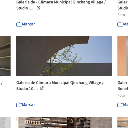
Galeria de - Câmara Municipal Qinchang Village /
Galer
Studio 1...
Studio
Foto
Marcar
Ma
 /
Galeria de Câmara Municipal Qinchang Village /
Galer
Studio 10 ...
Bonel
Foto
Marcar
Ma