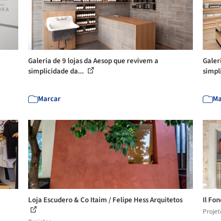
Galeria de 9 lojas da Aesop que revivem a
Galer
simplicidade da...
simpl
Marcar
Ma
Loja Escudero & Co Itaim / Felipe Hess Arquitetos
Il Fo
Projet