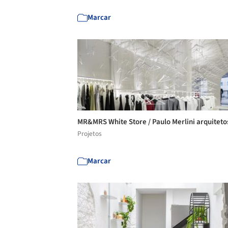
Marcar
MR&MRS White Store / Paulo Merlini arquitet
Projetos
Marcar