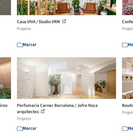
Casa VIVA / Studio VRM
Confe
Projetos
Projet
Marcar
Ma
Airon
Perfumaria Carner Barcelona / Jofre Roca
Bouti
arquitectes
Projet
Projetos
Marcar
Ma