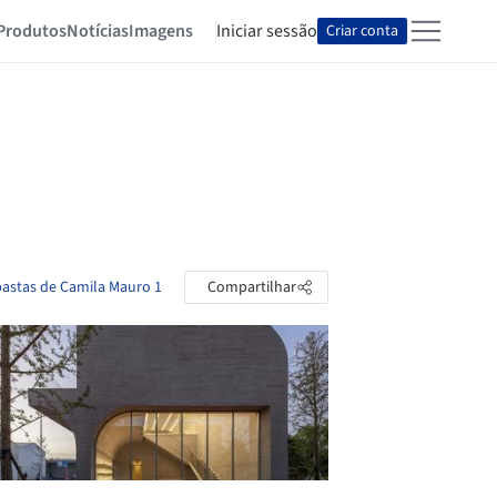
Produtos
Notícias
Imagens
Iniciar sessão
Criar conta
pastas de Camila Mauro 1
Compartilhar