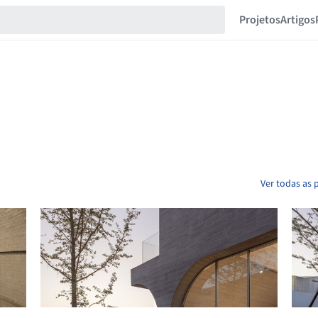
Projetos
Artigos
Ver todas as 