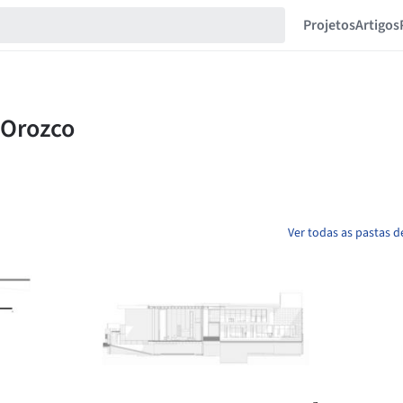
Projetos
Artigos
Ver todas as pastas 