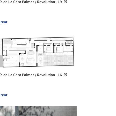
ía de La Casa Palmas / Revolution - 19
rcar
ía de La Casa Palmas / Revolution - 16
rcar