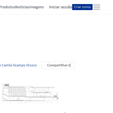
Produtos
Notícias
Imagens
Iniciar sessão
Criar conta
de Camila Ocampo Orozco
Compartilhar