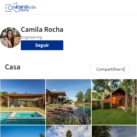
Iniciar sessão
Seguir
Casa
Compartilhar