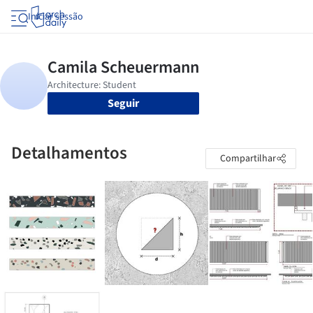
Iniciar sessão
Seguir
Detalhamentos
Compartilhar